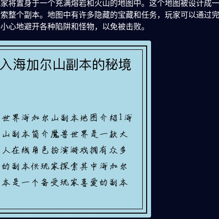
玩家将置身于一个充满熔岩和火山的地图中。这个地图被设计成
探索整个副本。地图中有许多隐藏的宝藏和任务，玩家可以通过
要小心地避开各种陷阱和怪物，以免被击败。