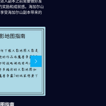
在进入副本之前需要做好准
的奖励和成就感。海加尔山
情享受海加尔山副本带来的
地图指南