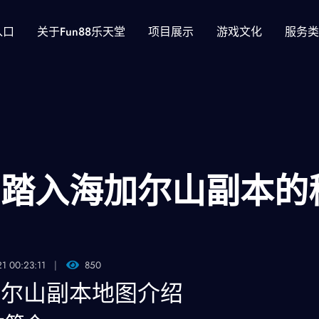
入口
关于fun88乐天堂
项目展示
游戏文化
服务类
：踏入海加尔山副本的
1 00:23:11
850
加尔山副本地图介绍