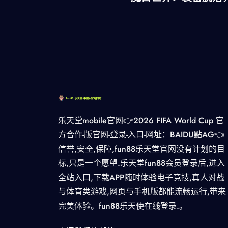
乐天堂mobile官网👉2026 FIFA World Cup 官
方合作-版官网-登录-入口-网址：BAIDU點AG👈
信誉,安全,保障,fun88乐天堂官网没有计划的目
标,只是一个愿望.乐天堂fun88会员登录后,进入
全站入口,下载APP随时体验电子竞技,真人对战
与体育类游戏,网页与手机版都能流畅运行,带来
完美体验。fun88乐天使在线登录.。