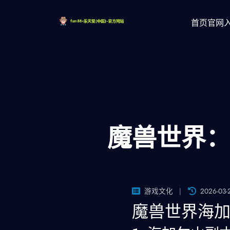
首页官网
魔兽世界
游戏文化
2026-03-2
魔兽世界海