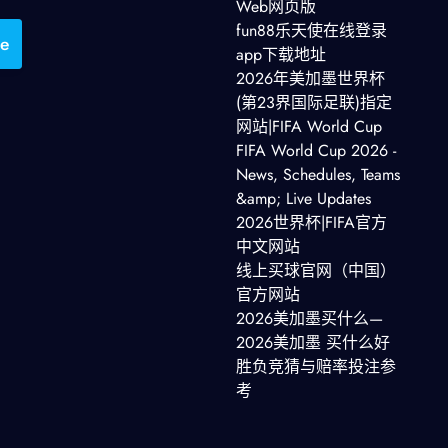
Web网页版
fun88乐天使在线登录
app下载地址
2026年美加墨世界杯
(第23界国际足联)指定
网站|FIFA World Cup
FIFA World Cup 2026 -
News, Schedules, Teams
&amp; Live Updates
2026世界杯|FIFA官方
中文网站
线上买球官网（中国）
官方网站
2026美加墨买什么—
2026美加墨 买什么好
胜负竞猜与赔率投注参
考