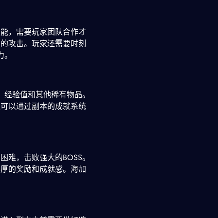
技能，需要玩家团队合作才
S的攻击。玩家还需要时刻
力。
、经验值和其他稀有物品。
还可以通过副本的成就系统
难，击败强大的BOSS。
丰厚的奖励和成就感。海加