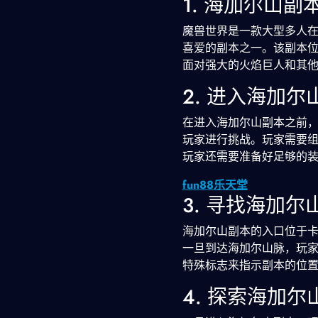
1. 海加尔山副
魔兽世界是一款大型多人
喜爱的副本之一。该副本
面对强大的火焰巨人和其他
2. 进入海加
在进入海加尔山副本之前，
玩家进行挑战。玩家需要组
玩家还需要准备好足够的
fun88乐天堂
3. 寻找海加
海加尔山副本的入口位于
一旦到达海加尔山脉，玩
特殊标志来指示副本的位
4. 探索海加