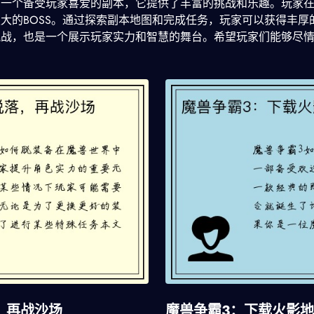
中一个备受玩家喜爱的副本，它提供了丰富的挑战和乐趣。玩家
大的BOSS。通过探索副本地图和完成任务，玩家可以获得丰厚
挑战，也是一个展示玩家实力和智慧的舞台。希望玩家们能够尽
，再战沙场
魔兽争霸3：下载火影