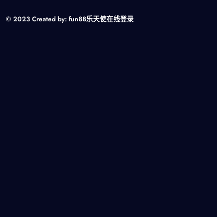
© 2023 Created by:
fun88乐天使在线登录