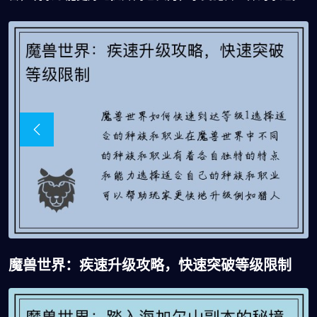
魔兽世界：疾速升级攻略，快速突破等级限制