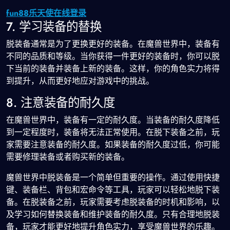
fun88乐天使在线登录
7. 学习装备的替换
脱装备通常是为了更换更好的装备。在魔兽世界中，装备有
不同的品质和等级。当你获得一件更好的装备时，你可以脱
下当前的装备并装备上新的装备。这样，你的角色实力将得
到提升，从而更好地应对游戏中的挑战。
8. 注意装备的耐久度
在魔兽世界中，装备有一定的耐久度。当装备的耐久度降低
到一定程度时，装备将无法正常使用。在脱下装备之前，玩
家需要注意装备的耐久度。如果装备的耐久度过低，你可能
需要修理装备或者购买新的装备。
魔兽世界中脱装备是一个简单但重要的操作。通过使用快捷
键、装备栏、背包和宏命令等工具，玩家可以轻松地脱下装
备。在脱装备之前，玩家需要考虑脱装备的时机和影响，以
及学习如何替换装备和维护装备的耐久度。只有合理地脱装
备，玩家才能更好地提升角色实力，享受魔兽世界的乐趣。