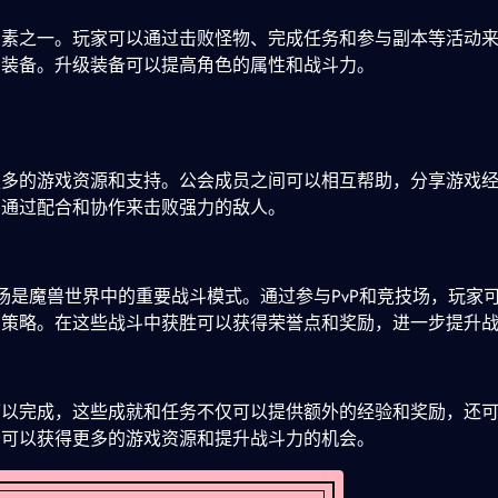
因素之一。玩家可以通过击败怪物、完成任务和参与副本等活动
的装备。升级装备可以提高角色的属性和战斗力。
更多的游戏资源和支持。公会成员之间可以相互帮助，分享游戏
，通过配合和协作来击败强力的敌人。
技场是魔兽世界中的重要战斗模式。通过参与PvP和竞技场，玩家
和策略。在这些战斗中获胜可以获得荣誉点和奖励，进一步提升
可以完成，这些成就和任务不仅可以提供额外的经验和奖励，还
务可以获得更多的游戏资源和提升战斗力的机会。