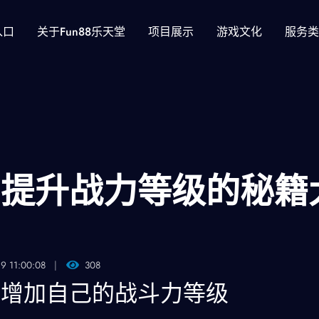
入口
关于fun88乐天堂
项目展示
游戏文化
服务类
：提升战力等级的秘籍
9 11:00:08
308
何增加自己的战斗力等级