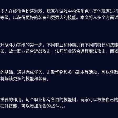
的多人在线角色扮演游戏，玩家在游戏中扮演角色与其他玩家进
力等级，以获得更好的装备和更强大的技能。本文将从多个方面
提升战斗力等级的第一步。不同职业和种族拥有不同的特长和技
例如，战士职业适合近战攻击，法师职业适合远程魔法攻击，而
力的基础。通过完成任务、击败怪物和参与副本等活动，可以获
色将解锁更多的技能和装备。
关重要的作用。每个职业都有各自的技能树，玩家可以根据自己
和提升技能，可以增加角色的战斗力。