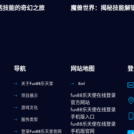
活技能的奇幻之旅
魔兽世界：揭秘技能解
导航
网站地图
登
关于fun88乐天堂
Xml
fun88乐天使在线登录
项目展示
官方网站
游戏文化
fun88乐天使在线登录
手机版入口
服务类型
fun88乐天使在线登录
手机版官网
登录fun88乐天堂官网