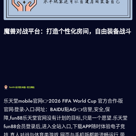
魔兽对战平台：打造个性化房间，自由装备战斗
乐天堂mobile官网👉2026 FIFA World Cup 官方合作-版
官网-登录-入口-网址：BAIDU點AG👈信誉,安全,保
障,fun88乐天堂官网没有计划的目标,只是一个愿望.乐天堂
fun88会员登录后,进入全站入口,下载APP随时体验电子竞
技,真人对战与体育类游戏,网页与手机版都能流畅运行,带