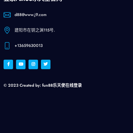
d88@www.j9.com
建阳市在钥之渊115号.
+13659630013
© 2023 Created by:
fun88乐天使在线登录